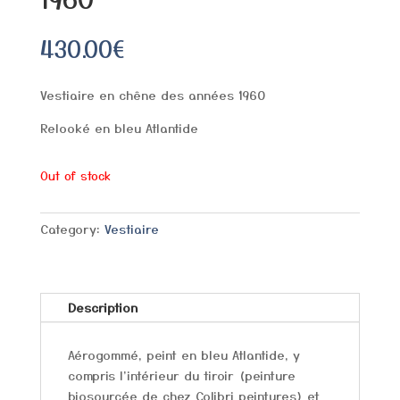
430.00
€
Vestiaire en chêne des années 1960
Relooké en bleu Atlantide
Out of stock
Category:
Vestiaire
Description
Aérogommé, peint en bleu Atlantide, y
compris l'intérieur du tiroir (peinture
biosourcée de chez Colibri peintures) et