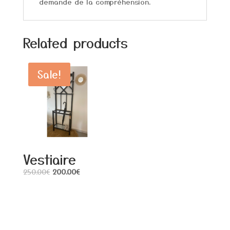
demande de la compréhension.
Related products
Sale!
Vestiaire
250.00
€
200.00
€