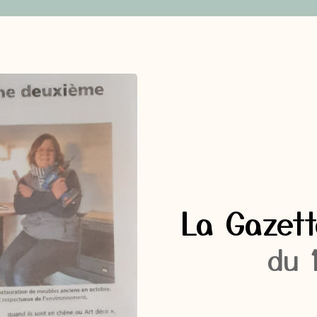
La Gazett
du 