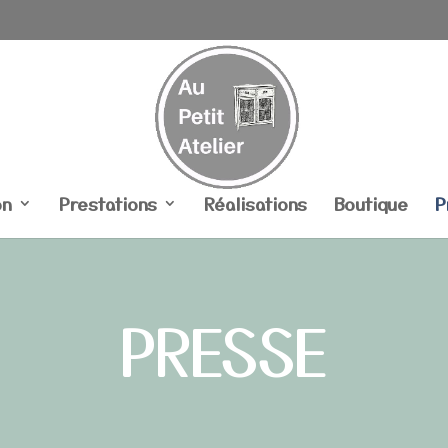
on
Prestations
Réalisations
Boutique
P
PRESSE