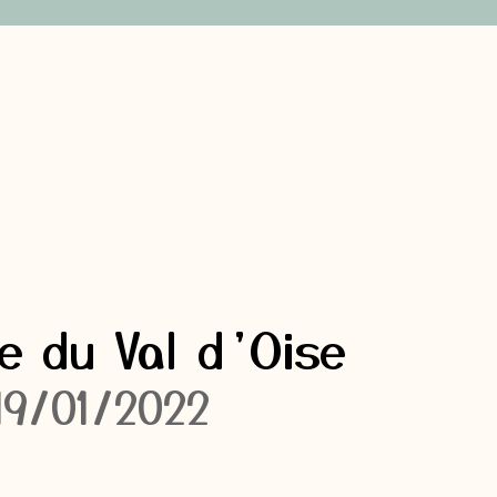
e du Val d’Oise
19/01/2022