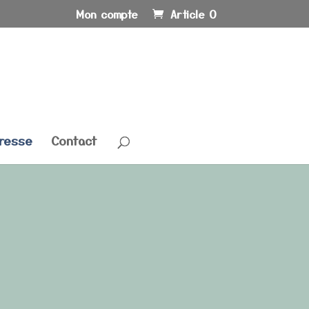
Mon compte
Article 0
resse
Contact