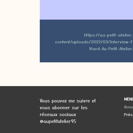
https://au-petit-atelier
content/uploads/2022/03/Interview-
Viard-Au-Petit-Atelie
MEN
Vous pouvez me suivre et
Accue
vous abonner sur les
réseaux sociaux
Prés
@aupetitatelier95